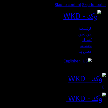
Skip to content
Skip to footer
الرئيسيـــة
مـن نحـن
أعمــالنا
خدمـــاتنا
اتـصـل بـنا
English
Close