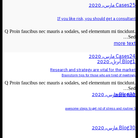
25 مارس، 2020
Cases
If you like risk, you should get a consultant
Q Proin faucibus nec mauris a sodales, sed elementum mi tincidunt.
Sed…
more text
24 مارس، 2020
Cases
1 أبريل، 2020
Blog
Research and strategy are vital for the market
Brainstorm tips for those who are tired of meetings
Q Proin faucibus nec mauris a sodales, sed elementum mi tincidunt.
Sed…
31 مارس، 2020
Blog
more text
5 awesome steps to get rid of stress and routine
30 مارس، 2020
Blog