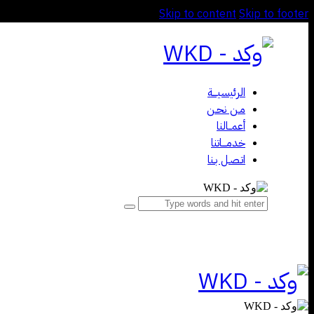
Skip to content
Skip to footer
الرئيسيـــة
مـن نحـن
أعمــالنا
خدمـــاتنا
اتـصـل بـنا