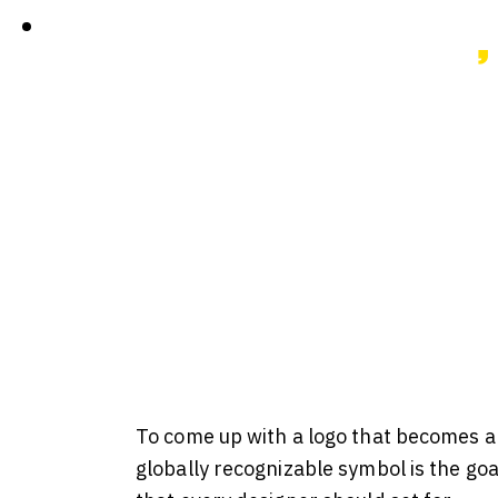
To come up with a logo that becomes a
globally recognizable symbol is the goa