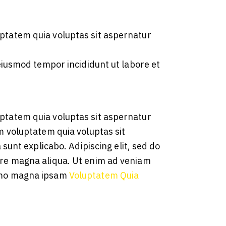
ptatem quia voluptas sit aspernatur
 eiusmod tempor incididunt ut labore et
ptatem quia voluptas sit aspernatur
m voluptatem quia voluptas sit
 sunt explicabo. Adipiscing elit, sed do
ore magna aliqua. Ut enim ad veniam
Nemo magna ipsam
Voluptatem Quia