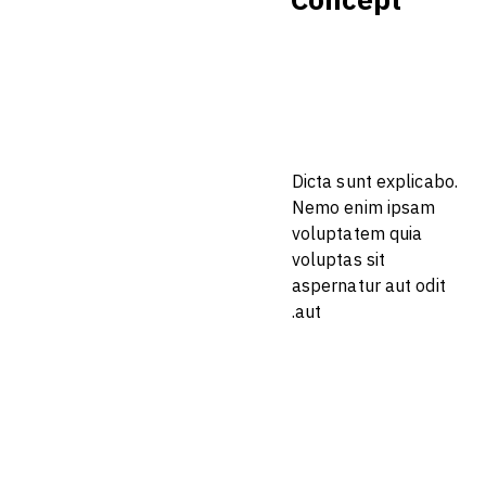
Concept
Dicta sunt explicabo.
Nemo enim ipsam
voluptatem quia
voluptas sit
aspernatur aut odit
aut.