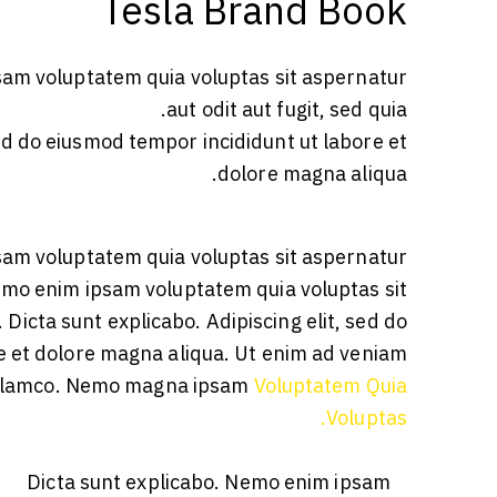
Tesla Brand Book
sam voluptatem quia voluptas sit aspernatur
aut odit aut fugit, sed quia.
sed do eiusmod tempor incididunt ut labore et
dolore magna aliqua.
sam voluptatem quia voluptas sit aspernatur
 Nemo enim ipsam voluptatem quia voluptas sit
. Dicta sunt explicabo. Adipiscing elit, sed do
e et dolore magna aliqua. Ut enim ad veniam
 ullamco. Nemo magna ipsam
Voluptatem Quia
Voluptas.
Dicta sunt explicabo. Nemo enim ipsam