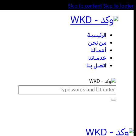
Skip to content
Skip to footer
الرئيسيـــة
مـن نحـن
أعمــالنا
خدمـــاتنا
اتـصـل بـنا