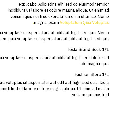
Dicta sunt explicabo. Nemo enim ipsam voluptatem quia volu
enim ipsam voluptatem qui
Dicta sunt explicabo. Nemo enim ipsam voluptatem quia volu
Dicta sunt explicabo. Nemo enim ipsam voluptatem quia volu
sunt explicabo. Adipiscing elit, sed do eiusmod tempor inc