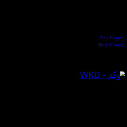
Miles
Share
تصفّح المقالات
Prev Project
Next Project
للتواصل
الياسمين | الرياض
المملكة العربية السعودية