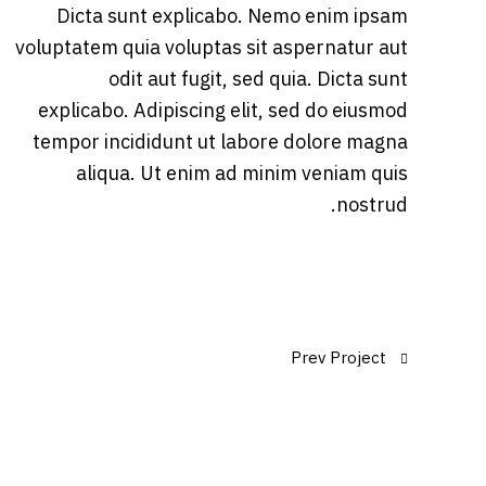
Dicta sunt explicabo. Nemo enim ipsam
voluptatem quia voluptas sit aspernatur aut
odit aut fugit, sed quia. Dicta sunt
explicabo. Adipiscing elit, sed do eiusmod
tempor incididunt ut labore dolore magna
aliqua. Ut enim ad minim veniam quis
nostrud.
تصفّح
Prev Project
المقالات