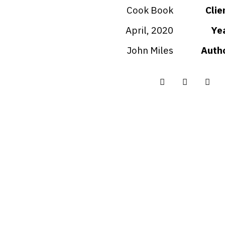
Cook Book
Clie
April, 2020
Ye
John Miles
Auth