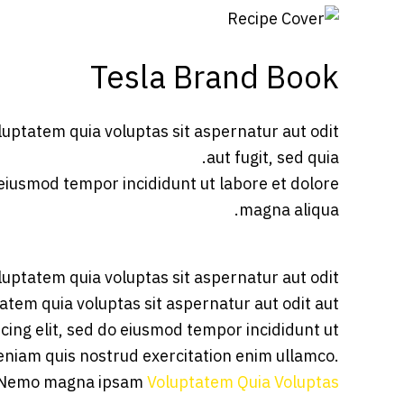
Tesla Brand Book
uptatem quia voluptas sit aspernatur aut odit
aut fugit, sed quia.
o eiusmod tempor incididunt ut labore et dolore
magna aliqua.
uptatem quia voluptas sit aspernatur aut odit
atem quia voluptas sit aspernatur aut odit aut
iscing elit, sed do eiusmod tempor incididunt ut
eniam quis nostrud exercitation enim ullamco.
Nemo magna ipsam
Voluptatem Quia Voluptas.