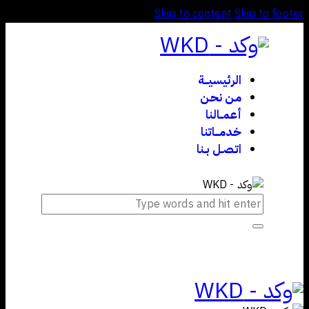
Skip to content
Skip to footer
الرئيسيـــة
مـن نحـن
أعمــالنا
خدمـــاتنا
اتـصـل بـنا