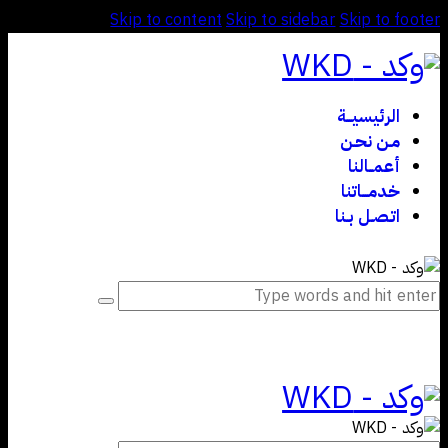
Skip to content
Skip to sidebar
Skip to footer
الرئيسيـــة
مـن نحـن
أعمــالنا
خدمـــاتنا
اتـصـل بـنا