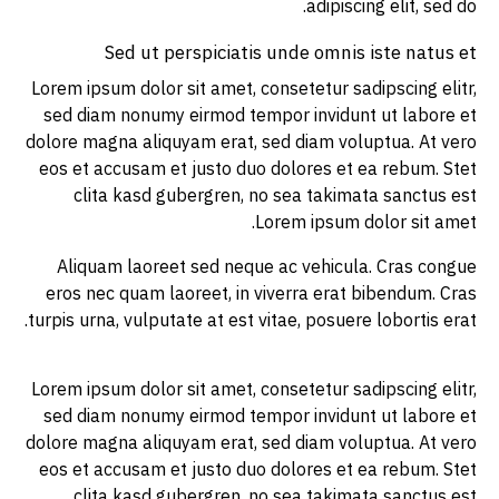
adipiscing elit, sed do.
Sed ut perspiciatis unde omnis iste natus et
Lorem ipsum dolor sit amet, consetetur sadipscing elitr,
sed diam nonumy eirmod tempor invidunt ut labore et
dolore magna aliquyam erat, sed diam voluptua. At vero
eos et accusam et justo duo dolores et ea rebum. Stet
clita kasd gubergren, no sea takimata sanctus est
Lorem ipsum dolor sit amet.
Aliquam laoreet sed neque ac vehicula. Cras congue
eros nec quam laoreet, in viverra erat bibendum. Cras
turpis urna, vulputate at est vitae, posuere lobortis erat.
Lorem ipsum dolor sit amet, consetetur sadipscing elitr,
sed diam nonumy eirmod tempor invidunt ut labore et
dolore magna aliquyam erat, sed diam voluptua. At vero
eos et accusam et justo duo dolores et ea rebum. Stet
clita kasd gubergren, no sea takimata sanctus est