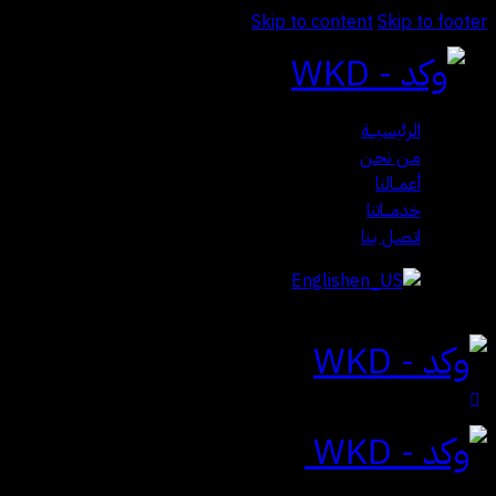
Skip to content
Skip to footer
الرئيسيـــة
مـن نحـن
أعمــالنا
خدمـــاتنا
اتـصـل بـنا
English
Close