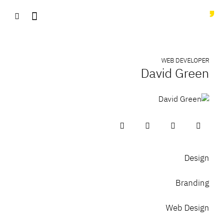
WEB DEVELOPER
David Green
Design
8
Branding
9
Web Design
8