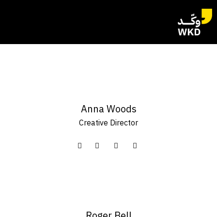
Anna Woods
Creative Director
Roger Bell