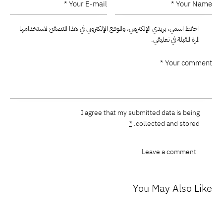
احفظ اسمي، بريدي الإلكتروني، والموقع الإلكتروني في هذا المتصفح لاستخدامها
المرة المقبلة في تعليقي.
I agree that my submitted data is being
*
.
collected and stored
You May Also Like