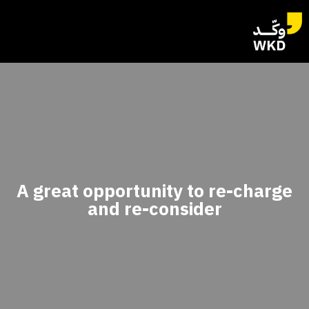
A great opportunity to re-charge
and re-consider