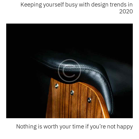
Keeping yourself busy with design trends in
2020
Nothing is worth your time if you’re not happy