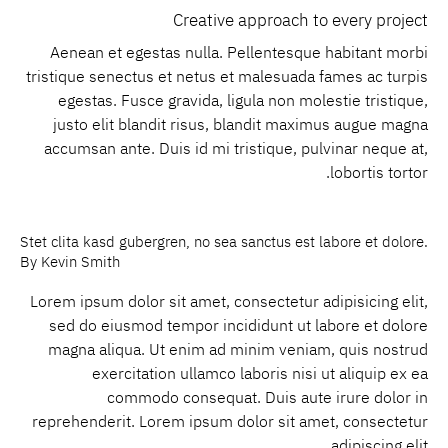
Creative approach to every project
Aenean et egestas nulla. Pellentesque habitant morbi
tristique senectus et netus et malesuada fames ac turpis
egestas. Fusce gravida, ligula non molestie tristique,
justo elit blandit risus, blandit maximus augue magna
accumsan ante. Duis id mi tristique, pulvinar neque at,
lobortis tortor.
Stet clita kasd gubergren, no sea sanctus est labore et dolore.
By
Kevin Smith
Lorem ipsum dolor sit amet, consectetur adipisicing elit,
sed do eiusmod tempor incididunt ut labore et dolore
magna aliqua. Ut enim ad minim veniam, quis nostrud
exercitation ullamco laboris nisi ut aliquip ex ea
commodo consequat. Duis aute irure dolor in
reprehenderit. Lorem ipsum dolor sit amet, consectetur
adipiscing elit.