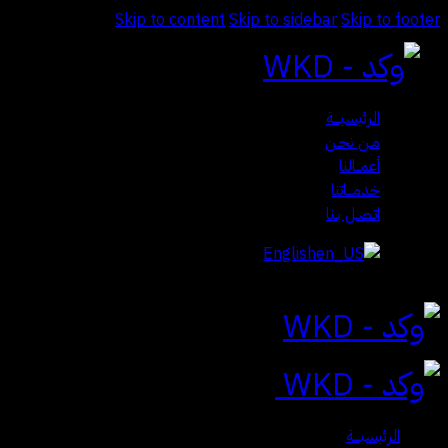
Skip to content
Skip to sidebar
Skip to footer
الرئيسيـــة
مـن نحـن
أعمــالنا
خدمـــاتنا
اتـصـل بـنا
English
Close
الرئيسيـــة