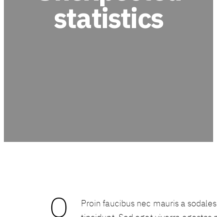
statistics
Q
Proin faucibus nec mauris a sodal