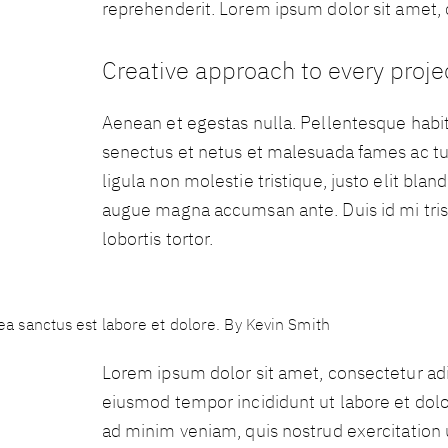
reprehenderit. Lorem ipsum dolor sit amet, c
Creative approach to every proje
Aenean et egestas nulla. Pellentesque habit
senectus et netus et malesuada fames ac tur
ligula non molestie tristique, justo elit blan
augue magna accumsan ante. Duis id mi trist
lobortis tortor.
sea sanctus est labore et dolore. By
Kevin Smith
Lorem ipsum dolor sit amet, consectetur adip
eiusmod tempor incididunt ut labore et dol
ad minim veniam, quis nostrud exercitation u