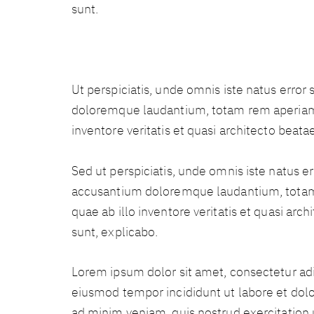
sunt.
Ut perspiciatis, unde omnis iste natus error
doloremque laudantium, totam rem aperiam 
inventore veritatis et quasi architecto beatae
Sed ut perspiciatis, unde omnis iste natus e
accusantium doloremque laudantium, totam
quae ab illo inventore veritatis et quasi arch
sunt, explicabo.
Lorem ipsum dolor sit amet, consectetur adip
eiusmod tempor incididunt ut labore et dol
ad minim veniam, quis nostrud exercitation u