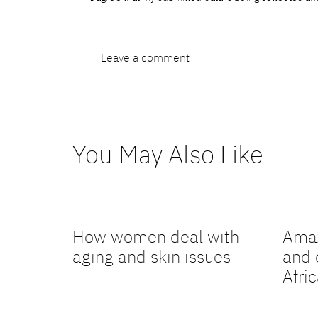
You May Also Like
How women deal with
Amaz
aging and skin issues
and 
Afri