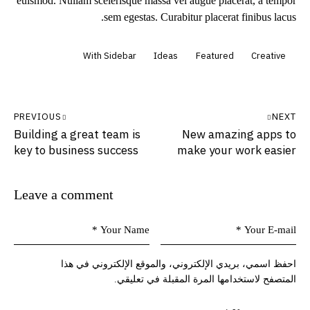
euismod. Nullam scelerisque massa vel augue placerat, a tempor
sem egestas. Curabitur placerat finibus lacus.
With Sidebar
Ideas
Featured
Creative
PREVIOUS
NEXT
Building a great team is
New amazing apps to
key to business success
make your work easier
Leave a comment
احفظ اسمي، بريدي الإلكتروني، والموقع الإلكتروني في هذا
المتصفح لاستخدامها المرة المقبلة في تعليقي.