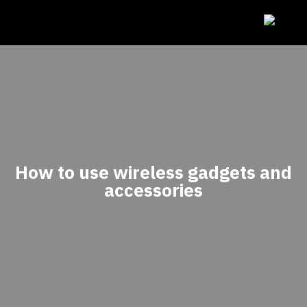
How to use wireless gadgets and
accessories