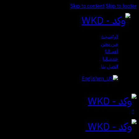
Skip to content
Skip to footer
الرئيسيـــة
مـن نحـن
أعمــالنا
خدمـــاتنا
اتـصـل بـنا
English
Close