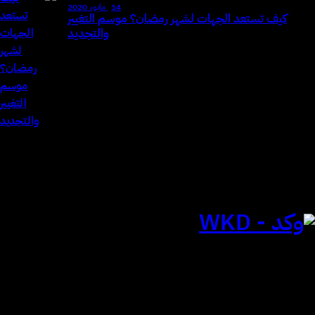
14 مايو، 2020
كيف تستعد الجهات لشهر رمضان؟ موسم التغيير
والتجديد
للتواصل
الياسمين | الرياض
المملكة العربية السعودية