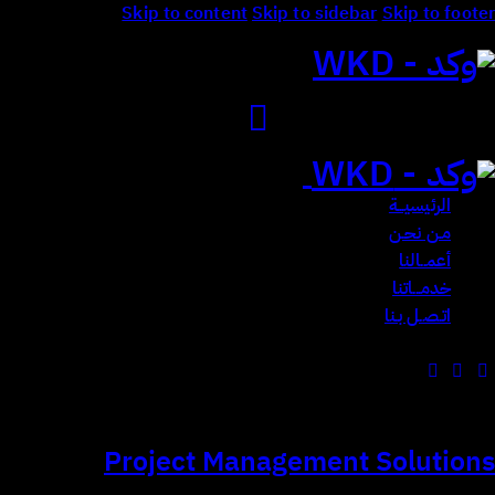
Skip to content
Skip to sidebar
Skip to footer
Close
الرئيسيـــة
مـن نحـن
أعمــالنا
خدمـــاتنا
اتـصـل بـنا
Project Management Solutions