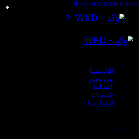
Skip to content
Skip to footer
الرئيسيـــة
مـن نحـن
أعمــالنا
خدمـــاتنا
اتـصـل بـنا