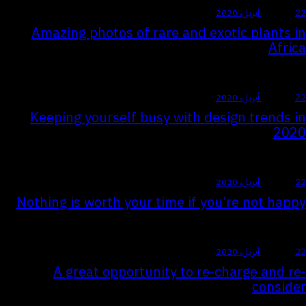
22 أبريل، 2020
TREND
Amazing photos of rare and exotic plants in
Africa
22 أبريل، 2020
TREND
Keeping yourself busy with design trends in
2020
22 أبريل، 2020
TREND
Nothing is worth your time if you’re not happy
22 أبريل، 2020
TREND
A great opportunity to re-charge and re-
consider