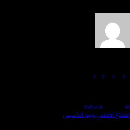
bentech
Follow:
articles published
76
22 فبراير، 2025
STANDARD
القطاع الإعلامي ويوم التأسيس