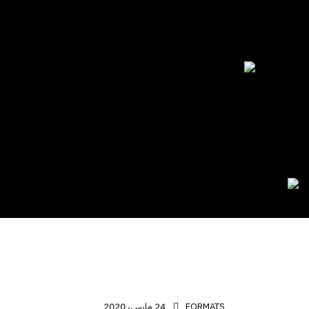
الرئيسيـــة
مـن نحـن
أعم
24 مارس، 2020
FORMATS